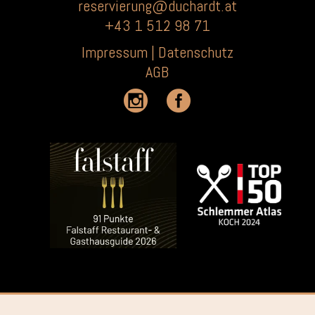
reservierung@duchardt.at
+43 1 512 98 71
Impressum |
Datenschutz
AGB

