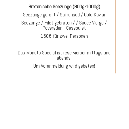
Bretonische Seezunge (800g-1000g)
Seezunge gerollt / Safransud / Gold Kaviar
Seezunge / Filet gebraten / / Sauce Vierge /
Poveraden - Cassoulet
160€ für zwei Personen
Das Monats Special ist reservierbar mittags und
abends.
Um Voranmeldung wird gebeten!