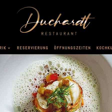
RIK
RESERVIERUNG
ÖFFNUNGSZEITEN
KOCHK