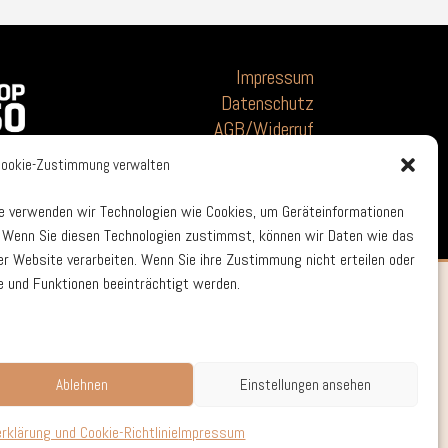
Impressum
Datenschutz
AGB/Widerruf
Cookie-Zustimmung verwalten
e verwenden wir Technologien wie Cookies, um Geräteinformationen
. Wenn Sie diesen Technologien zustimmst, können wir Daten wie das
ser Website verarbeiten. Wenn Sie ihre Zustimmung nicht erteilen oder
 und Funktionen beeinträchtigt werden.
Ablehnen
Einstellungen ansehen
klärung und Cookie-Richtlinie
Impressum